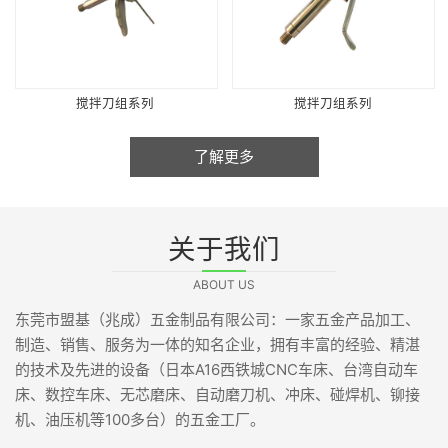
搅拌刀组系列
搅拌刀组系列
了解更多
关于我们
ABOUT US
东莞市盟基（兆成）五金制品有限公司：一家五金产品加工、
制造、销售、服务为一体的知名企业，拥有丰富的经验、精湛
的技术及先进的设备（日本A16西铁城CNC车床、台湾自动车
床、数控车床、无芯磨床、自动磨刀机、冲床、碰焊机、铆接
机、油压机等100多台）的五金工厂。