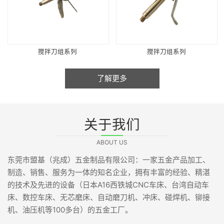
搅拌刀组系列
搅拌刀组系列
了解更多
关于我们
ABOUT US
东莞市盟基（兆成）五金制品有限公司：一家五金产品加工、
制造、销售、服务为一体的知名企业，拥有丰富的经验、精湛
的技术及先进的设备（日本A16西铁城CNC车床、台湾自动车
床、数控车床、无芯磨床、自动磨刀机、冲床、碰焊机、铆接
机、油压机等100多台）的五金工厂。