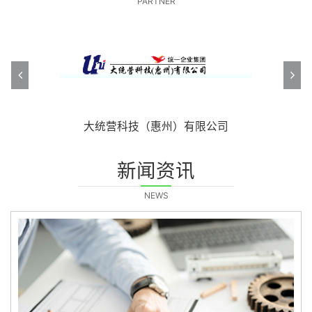
PARTNER
主力智业（深圳）电器有限公司
怡高塑胶五金电子制品有限公司
主力智业（深圳）电器有限公司
大统营科技（惠州）有限公司
大宇（东莞）电器有限公司
合一电器（深圳）有限公司
莱克电气股份有限公司
光荣电业有限公司
光荣电业有限公司
拓璞集团
美的
新闻资讯
NEWS