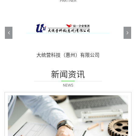
PARTNER
主力智业（深圳）电器有限公司
怡高塑胶五金电子制品有限公司
主力智业（深圳）电器有限公司
大统营科技（惠州）有限公司
大宇（东莞）电器有限公司
合一电器（深圳）有限公司
莱克电气股份有限公司
光荣电业有限公司
光荣电业有限公司
拓璞集团
美的
新闻资讯
NEWS