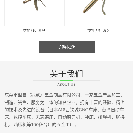
搅拌刀组系列
搅拌刀组系列
了解更多
关于我们
ABOUT US
东莞市盟基（兆成）五金制品有限公司：一家五金产品加工、
制造、销售、服务为一体的知名企业，拥有丰富的经验、精湛
的技术及先进的设备（日本A16西铁城CNC车床、台湾自动车
床、数控车床、无芯磨床、自动磨刀机、冲床、碰焊机、铆接
机、油压机等100多台）的五金工厂。